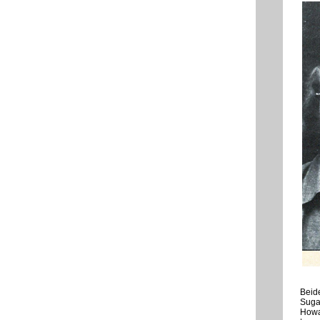
Beide
Sugar
Howa