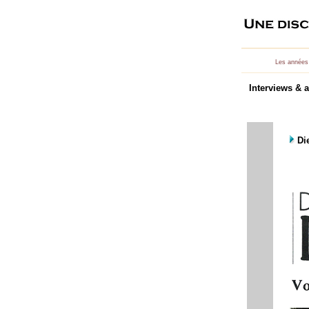
Les années
Interviews & a
Die