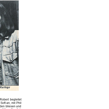
Robert begleitet
Soft an, mit Phil
den bliesen und