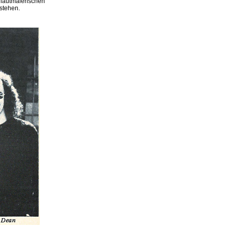
 lautmalerischen
stehen.