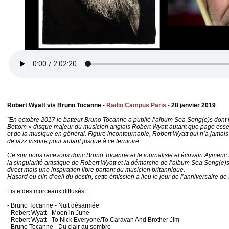
Robert Wyatt v/s Bruno Tocanne
-
Radio Campus Paris
-
28 janvier 2019
"En octobre 2017 le batteur Bruno Tocanne a publié l’album Sea Song(e)s dont l
Bottom » disque majeur du musicien anglais Robert Wyatt autant que page essentie
et de la musique en général. Figure incontournable, Robert Wyatt qui n’a jamais
de jazz inspire pour autant jusque à ce territoire.
Ce soir nous recevons donc Bruno Tocanne et le journaliste et écrivain Aymeric 
la singularité artistique de Robert Wyatt et la démarche de l’album Sea Song(e
direct mais une inspiration libre partant du musicien britannique.
Hasard ou clin d’oeil du destin, cette émission a lieu le jour de l’anniversaire de
Liste des morceaux diffusés :
- Bruno Tocanne - Nuit désarmée
- Robert Wyatt - Moon in June
- Robert Wyatt - To Nick Everyone/To Caravan And Brother Jim
- Bruno Tocanne - Du clair au sombre